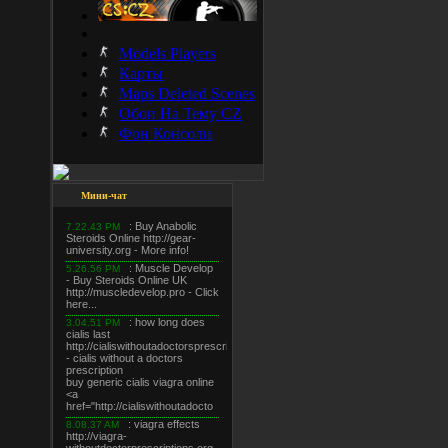
Models Players
Карты
Maps Deleted Scenes
Обои На Тему CZ
Фон Консоли
Мини-чат