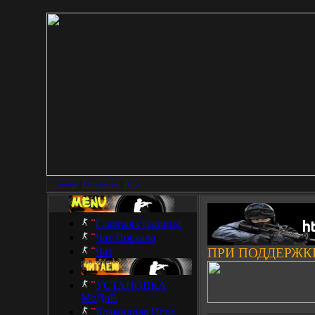
Главная
|
Регистрация
|
Вход
Главная страница
Чат Портала
Чат
ПРИ ПОДДЕРЖК
УСТАНОВКА
МоДоВ
___________________
Командная Игра