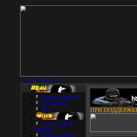
Главная
|
Регистрация
|
Вход
Главная страница
Чат Портала
Чат
ПРИ ПОДДЕРЖК
УСТАНОВКА
МоДоВ
___________________
Командная Игра