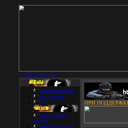
Главная
|
Регистрация
|
Вход
Главная страница
Чат Портала
Чат
ПРИ ПОДДЕРЖК
УСТАНОВКА
МоДоВ
___________________
Командная Игра