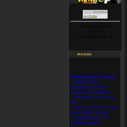
Онлайн всего:
1
Гостей:
1
Пользователей:
0
РЕКЛАМА
Оплаченная Реклама:
-
Оцени Свою
Квартиру! Одним
Нажатием Клавиши!
-
Забирай по 100$ за 1
час!
-
Работа от 300$ в 2 Дня
и до 5000$ в Месяц
-
Динамика Цен на
Недвижимость.