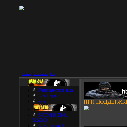
Главная
|
Регистрация
|
Вход
Главная страница
Чат Портала
Чат
ПРИ ПОДДЕРЖК
УСТАНОВКА
МоДоВ
___________________
Командная Игра