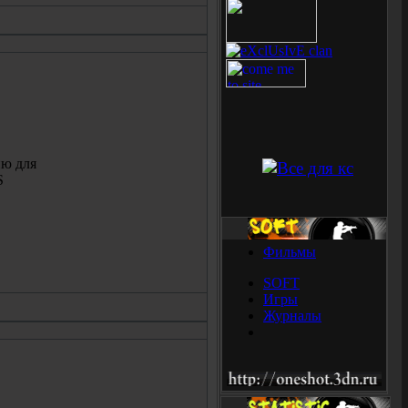
ю для
S
Фильмы
SOFT
Игры
Журналы