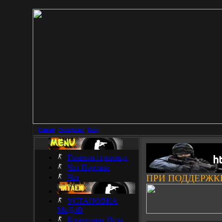
Главная
|
Регистрация
|
Вход
Главная страница
Чат Портала
Чат
ПРИ ПОДДЕРЖК
УСТАНОВКА
МоДоВ
___________________
Командная Игра