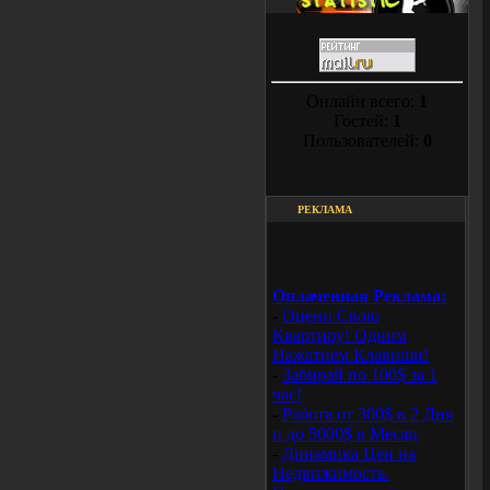
Онлайн всего:
1
Гостей:
1
Пользователей:
0
РЕКЛАМА
Оплаченная Реклама:
-
Оцени Свою
Квартиру! Одним
Нажатием Клавиши!
-
Забирай по 100$ за 1
час!
-
Работа от 300$ в 2 Дня
и до 5000$ в Месяц
-
Динамика Цен на
Недвижимость.