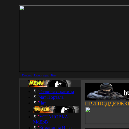
Главная
|
Регистрация
|
Вход
Главная страница
Чат Портала
Чат
ПРИ ПОДДЕРЖК
УСТАНОВКА
МоДоВ
___________________
Командная Игра