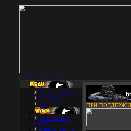
Главная
|
Регистрация
|
Вход
Главная страница
Чат Портала
Чат
ПРИ ПОДДЕРЖК
УСТАНОВКА
МоДоВ
___________________
Командная Игра