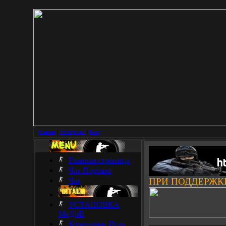
Главная
|
Регистрация
|
Вход
Главная страница
Чат Портала
Чат
ПРИ ПОДДЕРЖК
УСТАНОВКА
МоДоВ
___________________
Командная Игра