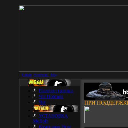
Главная
|
Регистрация
|
Вход
Главная страница
Чат Портала
Чат
ПРИ ПОДДЕРЖК
УСТАНОВКА
МоДоВ
___________________
Командная Игра