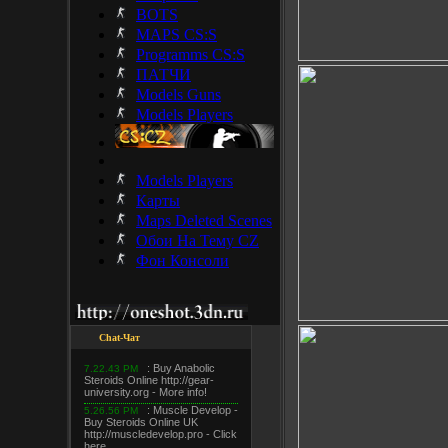
BOTS
MAPS CS:S
Programms CS:S
ПАТЧИ
Models Guns
Models Players
Models Players
Карты
Maps Deleted Scenes
Обои На Тему CZ
Фон Консоли
Chat-Чат