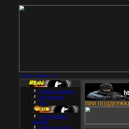
Главная
|
Регистрация
|
Вход
Главная страница
Чат Портала
Чат
ПРИ ПОДДЕРЖК
УСТАНОВКА
МоДоВ
___________________
Командная Игра