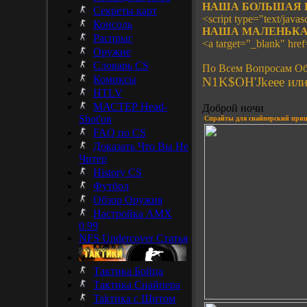
НАША БОЛЬШАЯ 
Секреты карт
<script type="text/javasc
Консоль
НАША МАЛЕНЬКА
Распрыг
<a target="_blank" hre
Оружие
Словарь CS
По Всем Вопросам Об
Комиксы
N1K$OH'Jkeee или 
HTLV
МАСТЕР Head-
Доброй ночи
Shot'ов
Спрайты для снайперский приц
FAQ по CS
Доказать Что Вы Не
Читер
History CS
Футбол
Обзор Оружия
Настройка AMX
0.99
NFS Undercover Статья
Тактика Бойца
Тактика Снайпера
Takтика с Щитом