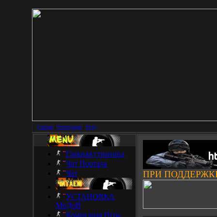
Главная
|
Регистрация
|
Вход
Главная страница
Чат Портала
Чат
ПРИ ПОДДЕРЖК
УСТАНОВКА
МоДоВ
___________________
Командная Игра