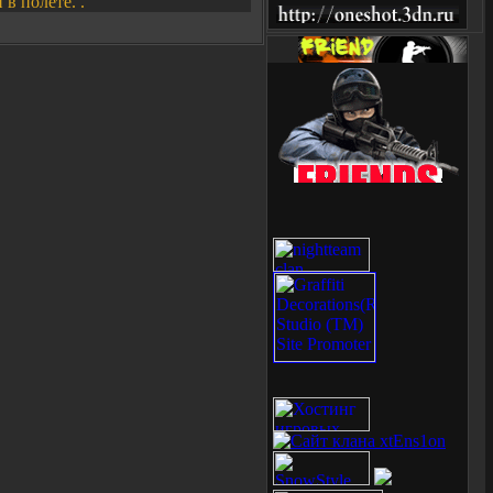
 в полете. .