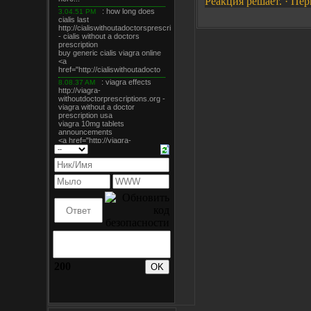
Реакция решает. · Перв
200