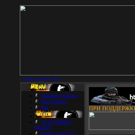
Главная
|
Регистрация
|
Вход
Главная страница
Чат Портала
Чат
ПРИ ПОДДЕРЖК
УСТАНОВКА
МоДоВ
___________________
Командная Игра