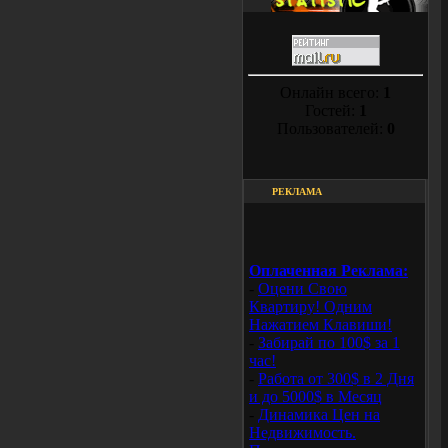
Онлайн всего:
1
Гостей:
1
Пользователей:
0
РЕКЛАМА
Оплаченная Реклама:
-
Оцени Свою
Квартиру! Одним
Нажатием Клавиши!
-
Забирай по 100$ за 1
час!
-
Работа от 300$ в 2 Дня
и до 5000$ в Месяц
-
Динамика Цен на
Недвижимость.