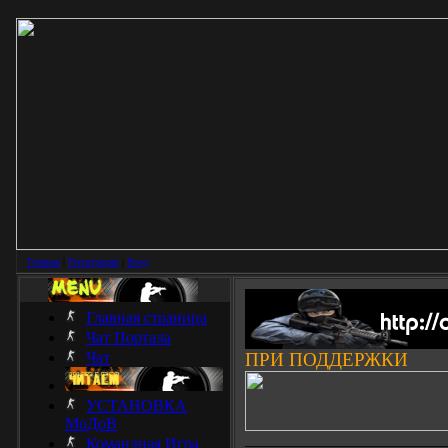
Главная
|
Регистрация
|
Вход
Главная страница
Чат Портала
Чат
ПРИ ПОДДЕРЖКИ
УСТАНОВКА
МоДоВ
_________________________
Командная Игра