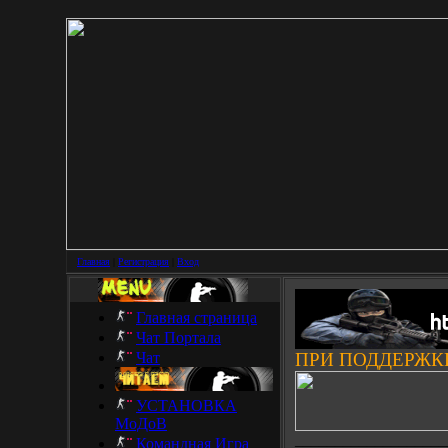
Главная
|
Регистрация
|
Вход
Главная страница
Чат Портала
Чат
ПРИ ПОДДЕРЖК
УСТАНОВКА
МоДоВ
___________________
Командная Игра