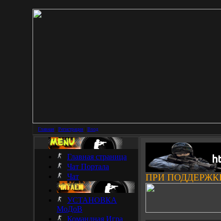
Главная
|
Регистрация
|
Вход
Главная страница
Чат Портала
Чат
ПРИ ПОДДЕРЖК
УСТАНОВКА
МоДоВ
___________________
Командная Игра