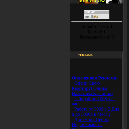
Онлайн всего:
1
Гостей:
1
Пользователей:
0
РЕКЛАМА
Оплаченная Реклама:
-
Оцени Свою
Квартиру! Одним
Нажатием Клавиши!
-
Забирай по 100$ за 1
час!
-
Работа от 300$ в 2 Дня
и до 5000$ в Месяц
-
Динамика Цен на
Недвижимость.