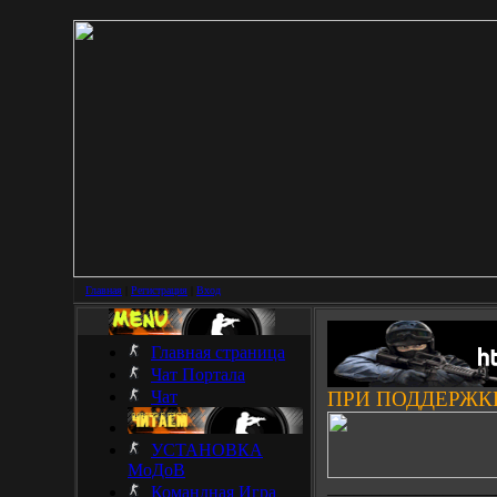
Главная
|
Регистрация
|
Вход
Главная страница
Чат Портала
Чат
ПРИ ПОДДЕРЖК
УСТАНОВКА
МоДоВ
___________________
Командная Игра