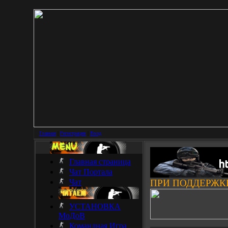
Главная
|
Регистрация
|
Вход
Главная страница
Чат Портала
Чат
ПРИ ПОДДЕРЖК
УСТАНОВКА
МоДоВ
___________________
Командная Игра