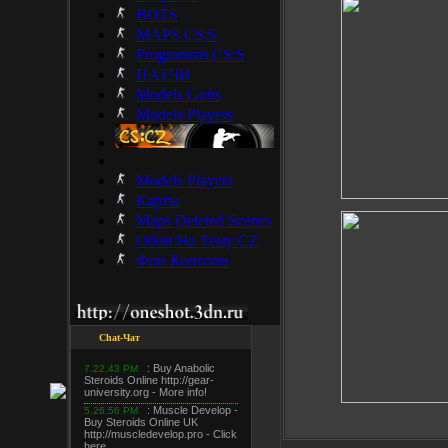
BOTS
MAPS CS:S
Programms CS:S
ПАТЧИ
Models Guns
Models Players
Models Players
Карты
Maps Deleted Scenes
Обои На Тему CZ
Фон Консоли
Chat-Чат