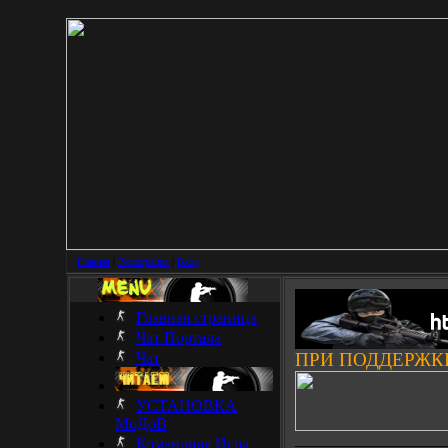
Главная
|
Регистрация
|
Вход
Главная страница
Чат Портала
Чат
ПРИ ПОДДЕРЖК
УСТАНОВКА
МоДоВ
___________________
Командная Игра